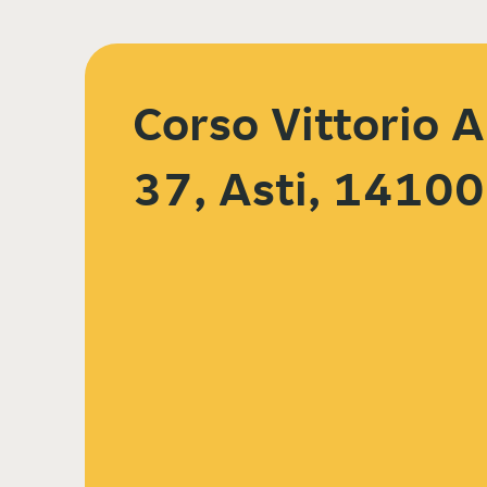
Corso Vittorio Al
37, Asti, 14100