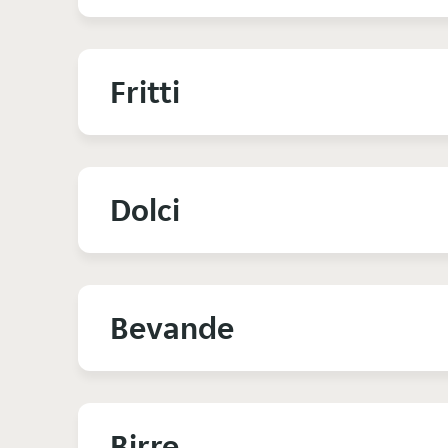
Fritti
Dolci
Bevande
Birre