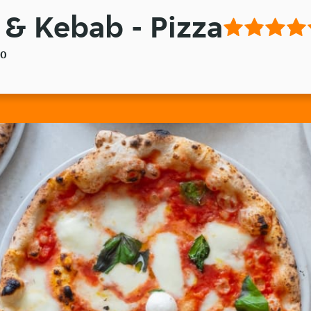
& Kebab - Pizza
00