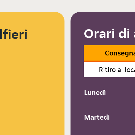
Orari di
fieri
Consegn
Ritiro al loc
Lunedì
Martedì