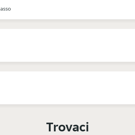
basso
Trovaci