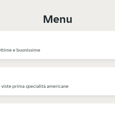
Menu
 ottime e buonissime
i viste prima specialità americane